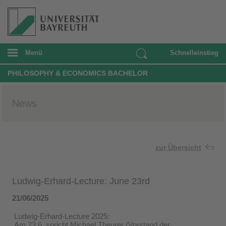
Menü
Schnelleinstieg
PHILOSOPHY & ECONOMICS BACHELOR
News
zur Übersicht
Ludwig-Erhard-Lecture: June 23rd
21/06/2025
Ludwig-Erhard-Lecture 2025:
Am 23.6. spricht Michael Theurer (Vorstand der