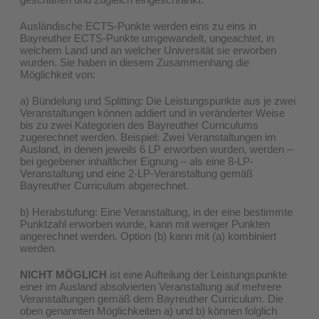
Ausländische ECTS-Punkte werden eins zu eins in
Bayreuther ECTS-Punkte umgewandelt, ungeachtet, in
welchem Land und an welcher Universität sie erworben
wurden. Sie haben in diesem Zusammenhang die
Möglichkeit von:
a) Bündelung und Splitting: Die Leistungspunkte aus je zwei
Veranstaltungen können addiert und in veränderter Weise
bis zu zwei Kategorien des Bayreuther Curriculums
zugerechnet werden. Beispiel: Zwei Veranstaltungen im
Ausland, in denen jeweils 6 LP erworben wurden, werden –
bei gegebener inhaltlicher Eignung – als eine 8-LP-
Veranstaltung und eine 2-LP-Veranstaltung gemäß
Bayreuther Curriculum abgerechnet.
b) Herabstufung: Eine Veranstaltung, in der eine bestimmte
Punktzahl erworben wurde, kann mit weniger Punkten
angerechnet werden. Option (b) kann mit (a) kombiniert
werden.
NICHT MÖGLICH
ist eine Aufteilung der Leistungspunkte
einer im Ausland absolvierten Veranstaltung auf mehrere
Veranstaltungen gemäß dem Bayreuther Curriculum. Die
oben genannten Möglichkeiten a) und b) können folglich