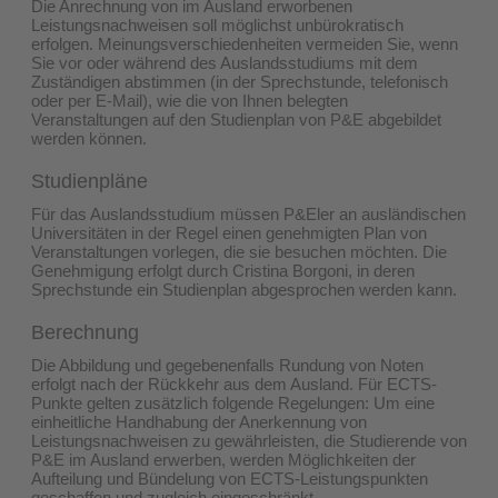
Die Anrechnung von im Ausland erworbenen
Leistungsnachweisen soll möglichst unbürokratisch
erfolgen. Meinungsverschiedenheiten vermeiden Sie, wenn
Sie vor oder während des Auslandsstudiums mit dem
Zuständigen abstimmen (in der Sprechstunde, telefonisch
oder per E-Mail), wie die von Ihnen belegten
Veranstaltungen auf den Studienplan von P&E abgebildet
werden können.
Studienpläne
Für das Auslandsstudium müssen P&Eler an ausländischen
Universitäten in der Regel einen genehmigten Plan von
Veranstaltungen vorlegen, die sie besuchen möchten. Die
Genehmigung erfolgt durch Cristina Borgoni, in deren
Sprechstunde ein Studienplan abgesprochen werden kann.
Berechnung
Die Abbildung und gegebenenfalls Rundung von Noten
erfolgt nach der Rückkehr aus dem Ausland. Für ECTS-
Punkte gelten zusätzlich folgende Regelungen: Um eine
einheitliche Handhabung der Anerkennung von
Leistungsnachweisen zu gewährleisten, die Studierende von
P&E im Ausland erwerben, werden Möglichkeiten der
Aufteilung und Bündelung von ECTS-Leistungspunkten
geschaffen und zugleich eingeschränkt.