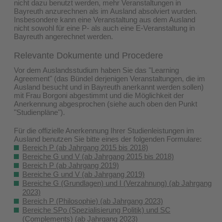
nicht dazu benutzt werden, mehr Veranstaltungen in
Bayreuth anzurechnen als im Ausland absolviert wurden.
Insbesondere kann eine Veranstaltung aus dem Ausland
nicht sowohl für eine P- als auch eine E-Veranstaltung in
Bayreuth angerechnet werden.
Relevante Dokumente und Procedere
Vor dem Auslandsstudium haben Sie das "Learning
Agreement" (das Bündel derjenigen Veranstaltungen, die im
Ausland besucht und in Bayreuth anerkannt werden sollen)
mit Frau Borgoni abgestimmt und die Möglichkeit der
Anerkennung abgesprochen (siehe auch oben den Punkt
"Studienpläne").
Für die offizielle Anerkennung Ihrer Studienleistungen im
Ausland benutzen Sie bitte eines der folgenden Formulare:
Bereich P (ab Jahrgang 2015 bis 2018)
Bereiche G und V (ab Jahrgang 2015 bis 2018)
Bereich P (ab Jahrgang 2019)
Bereiche G und V (ab Jahrgang 2019)
Bereiche G (Grundlagen) und I (Verzahnung) (ab Jahrgang
2023)
Bereich P (Philosophie) (ab Jahrgang 2023)
Bereiche SPo (Spezialisierung Politik) und SC
(Complements) (ab Jahrgang 2023)