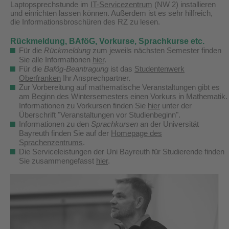
Laptopsprechstunde im
IT-Servicezentrum
(NW 2) installieren
und einrichten lassen können. Außerdem ist es sehr hilfreich,
die Informationsbroschüren des RZ zu lesen.
Rückmeldung, BAföG, Vorkurse, Sprachkurse etc.
Für die
Rückmeldung
zum jeweils nächsten Semester finden
Sie alle Informationen
hier
.
Für die
Bafög-Beantragung
ist das
Studentenwerk
Oberfranken
Ihr Ansprechpartner.
Zur Vorbereitung auf mathematische Veranstaltungen gibt es
am Beginn des Wintersemesters einen Vorkurs in Mathematik.
Informationen zu Vorkursen finden Sie
hier
unter der
Überschrift "Veranstaltungen vor Studienbeginn".
Informationen zu den
Sprachkursen
an der Universität
Bayreuth finden Sie auf der
Homepage des
Sprachenzentrums
.
Die Serviceleistungen der Uni Bayreuth für Studierende finden
Sie zusammengefasst
hier
.