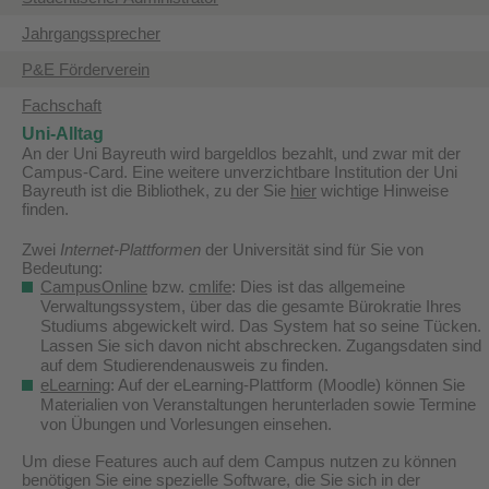
​Jahrgangssprecher
P&E Förderverein
​Fachschaft
Uni-Alltag
An der Uni Bayreuth wird bargeldlos bezahlt, und zwar mit der
Campus-Card. Eine weitere unverzichtbare Institution der Uni
Bayreuth ist die Bibliothek, zu der Sie
hier
wichtige Hinweise
finden.
Zwei
Internet-Plattformen
der Universität sind für Sie von
Bedeutung:
CampusOnline
bzw.
cmlife
: Dies ist das allgemeine
Verwaltungssystem, über das die gesamte Bürokratie Ihres
Studiums abgewickelt wird. Das System hat so seine Tücken.
Lassen Sie sich davon nicht abschrecken. Zugangsdaten sind
auf dem Studierendenausweis zu finden.
eLearning
: Auf der eLearning-Plattform (Moodle) können Sie
Materialien von Veranstaltungen herunterladen sowie Termine
von Übungen und Vorlesungen einsehen.
Um diese Features auch auf dem Campus nutzen zu können
benötigen Sie eine spezielle Software, die Sie sich in der