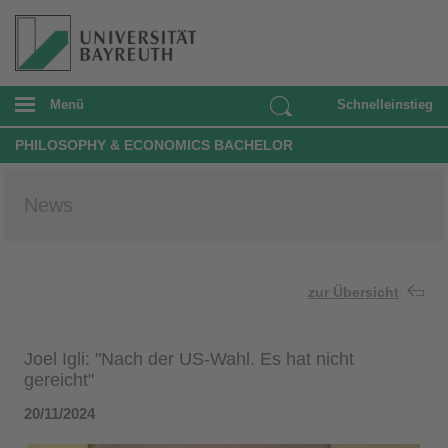
Menü
Schnelleinstieg
PHILOSOPHY & ECONOMICS BACHELOR
News
zur Übersicht
Joel Igli: "Nach der US-Wahl. Es hat nicht
gereicht"
20/11/2024