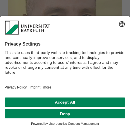
Datenschutzerklärung
Impressum
Hausordnung
Sitemap
Kontakt
Barrierefreiheitserklärung