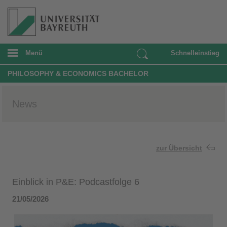
Menü
Schnelleinstieg
PHILOSOPHY & ECONOMICS BACHELOR
News
zur Übersicht
Einblick in P&E: Podcastfolge 6
21/05/2026