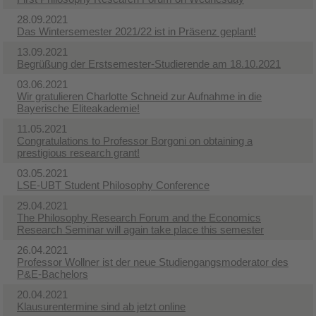
28.09.2021
Das Wintersemester 2021/22 ist in Präsenz geplant!
13.09.2021
Begrüßung der Erstsemester-Studierende am 18.10.2021
03.06.2021
Wir gratulieren Charlotte Schneid zur Aufnahme in die
Bayerische Eliteakademie!
11.05.2021
Congratulations to Professor Borgoni on obtaining a
prestigious research grant!
03.05.2021
LSE-UBT Student Philosophy Conference
29.04.2021
The Philosophy Research Forum and the Economics
Research Seminar will again take place this semester
26.04.2021
Professor Wollner ist der neue Studiengangsmoderator des
P&E-Bachelors
20.04.2021
Klausurentermine sind ab jetzt online