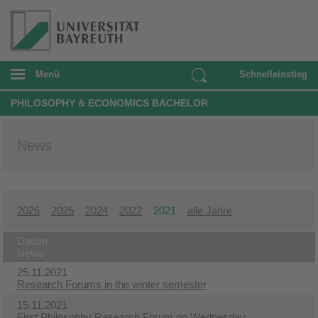
Menü
Schnelleinstieg
PHILOSOPHY & ECONOMICS BACHELOR
News
2026
2025
2024
2022
2021
alle Jahre
Datum
News
25.11.2021
Research Forums in the winter semester
15.11.2021
First Philosophy Research Forum on Wednesday